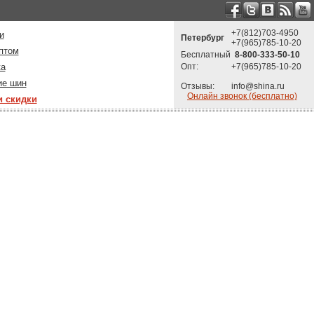
+7(812)703-4950
и
Петербург
+7(965)785-10-20
птом
Бесплатный
8-800-333-50-10
ка
Опт:
+7(965)785-10-20
ие шин
Отзывы:
info@shina.ru
Онлайн звонок (бесплатно)
и скидки