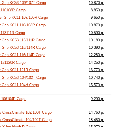
 Grip KC53 109/107T Cargo
10 870 р.
 110108R Cargo
8 850 р.
 Grip KC11 107/105R Cargo
9 650 р.
 Grip KC11 110/108R Cargo
10 870 р.
113111R Cargo
10 590 р.
 Grip KC53 113/111R Cargo
10 180 р.
 Grip KC53 116/114R Cargo
10 390 р.
 Grip KC11 116/114R Cargo
12 280 р.
 121120R Cargo
14 250 р.
 Grip KC11 121R Cargo
16 770 р.
 Grip KC53 104/102T Cargo
10 740 р.
 Grip KC11 104H Cargo
15 570 р.
1 106104R Cargo
9 290 р.
is CrossClimate 102/100T Cargo
14 760 р.
is CrossClimate 104/102T Cargo
18 450 р.
s X-Ice North R Cargo
15 970 р.