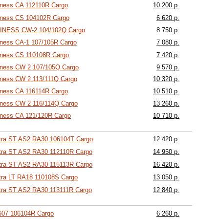
iness CA 112110R Cargo
10 200 р.
iness CS 104102R Cargo
6 620 р.
SINESS CW-2 104/102Q Cargo
8 750 р.
iness CA-1 107/105R Cargo
7 080 р.
iness CS 110108R Cargo
7 420 р.
iness CW 2 107/105Q Cargo
9 570 р.
iness CW 2 113/111Q Cargo
10 320 р.
iness CA 116114R Cargo
10 510 р.
iness CW 2 116/114Q Cargo
13 260 р.
iness CA 121/120R Cargo
10 710 р.
tra ST AS2 RA30 106104T Cargo
12 420 р.
tra ST AS2 RA30 112110R Cargo
14 950 р.
tra ST AS2 RA30 115113R Cargo
16 420 р.
tra LT RA18 110108S Cargo
13 050 р.
tra ST AS2 RA30 113111R Cargo
12 840 р.
607 106104R Cargo
6 260 р.