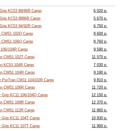
Grip KC53 88/86R Cargo
6 020 р.
Grip KC53 8886R Cargo
5 670 р.
Grip KC53 94/92R Cargo
6 750 р.
n CW51 102Q Cargo
8 600 р.
n CW51 106Q Cargo
8 760 р.
 106/104R Cargo
9 590 р.
an CW51 102T Cargo
11 570 р.
an KC53 104R Cargo
7 030 р.
an CW51 104R Cargo
9 190 р.
r PorTran CW11 104102R Cargo
9 810 р.
an CW51 106R Cargo
11 720 р.
 Grip KC11 106/104Q Cargo
12 150 р.
an CW51 109R Cargo
12 370 р.
an CW51 112R Cargo
11 860 р.
 Grip KC11 104T Cargo
10 830 р.
 Grip KC11 107T Cargo
11 900 р.