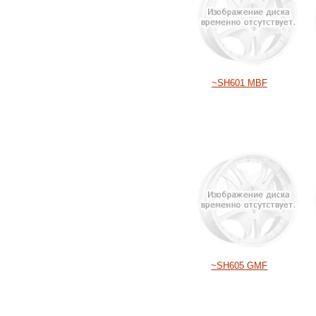
~SH601 MBF
~SH605 GMF