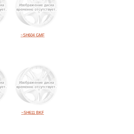
~SH604 GMF
~SH611 BKF