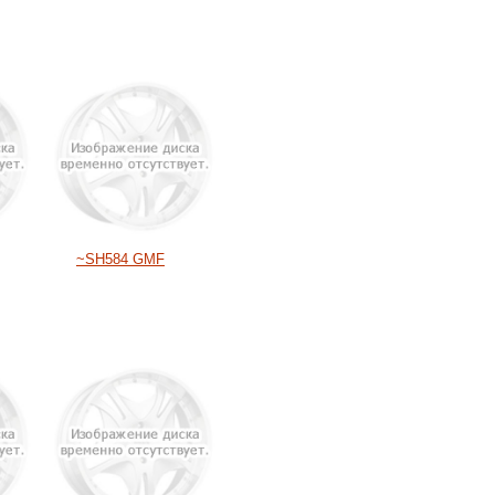
~SH584 GMF