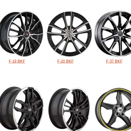
F-19 BKF
F-20 BKF
F-37 BKF