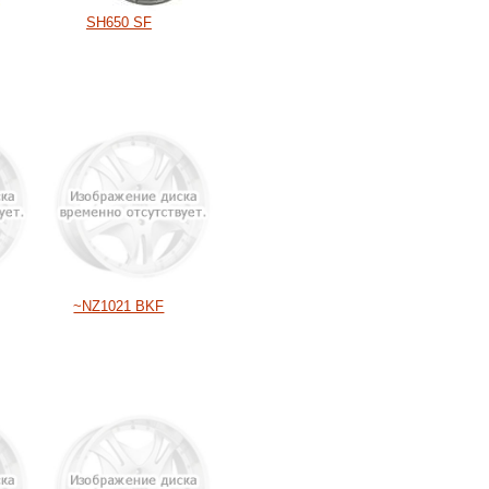
SH650 SF
~NZ1021 BKF