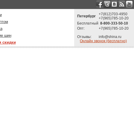
+7(812)703-4950
и
Петербург
+7(965)785-10-20
птом
Бесплатный
8-800-333-50-10
ка
Опт:
+7(965)785-10-20
ие шин
Отзывы:
info@shina.ru
Онлайн звонок (бесплатно)
и скидки