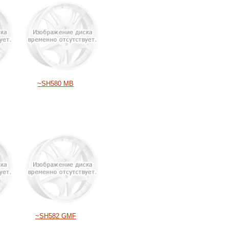
~SH580 MB
~SH582 GMF