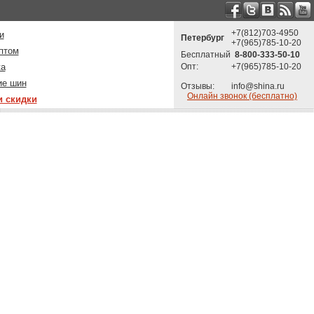
+7(812)703-4950
и
Петербург
+7(965)785-10-20
птом
Бесплатный
8-800-333-50-10
ка
Опт:
+7(965)785-10-20
ие шин
Отзывы:
info@shina.ru
Онлайн звонок (бесплатно)
и скидки