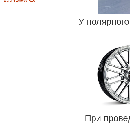
Barum 205/55 R16
У полярного
При прове