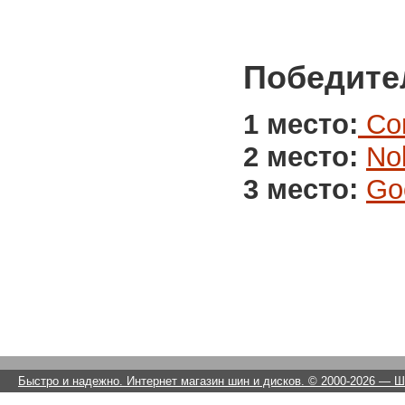
Победител
1 место:
Con
2 место:
No
3 место:
Goo
Быстро и надежно. Интернет магазин шин и дисков. © 2000-2026
— Ши