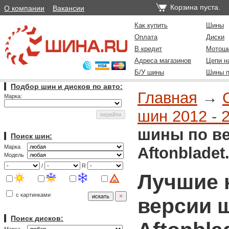
Корзина пуста.
О компании
Вакансии
Как купить
Шины
Оплата
Диски
В кредит
Мотош
Адреса магазинов
Цепи н
Б/У шины
Шины п
Подбор шин и дисков по авто:
Главная
→
Марка:
шин 2012 - 
шины по ве
Поиск шин:
Марка
Aftonbladet
Модель
/
R
Лучшие 
с картинками
версии 
Поиск дисков: