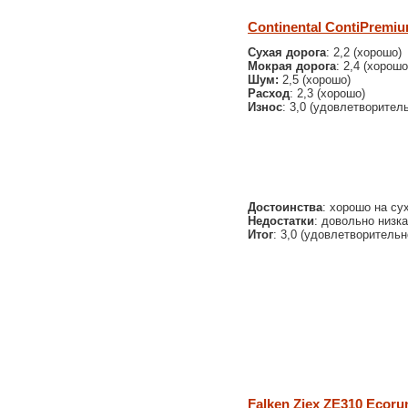
Continental ContiPremi
Сухая дорога
: 2,2 (хорошо)
Мокрая дорога
: 2,4 (хорошо
Шум:
2,5 (хорошо)
Расход
: 2,3 (хорошо)
Износ
: 3,0 (удовлетворител
Достоинства
: хорошо на су
Недостатки
: довольно низк
Итог
: 3,0 (удовлетворительн
Falken Ziex ZE310 Ecoru