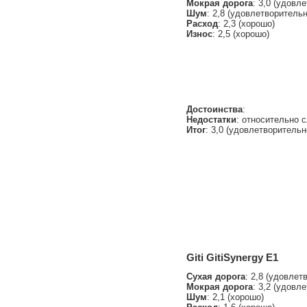
Мокрая дорога
: 3,0 (удовл
Шум
: 2,8 (удовлетворительн
Расход
: 2,3 (хорошо)
Износ
: 2,5 (хорошо)
Достоинства
:
Недостатки
: относительно с
Итог
: 3,0 (удовлетворительн
Giti GitiSynergy E1
Сухая дорога
: 2,8 (удовлет
Мокрая дорога
: 3,2 (удовл
Шум
: 2,1 (хорошо)