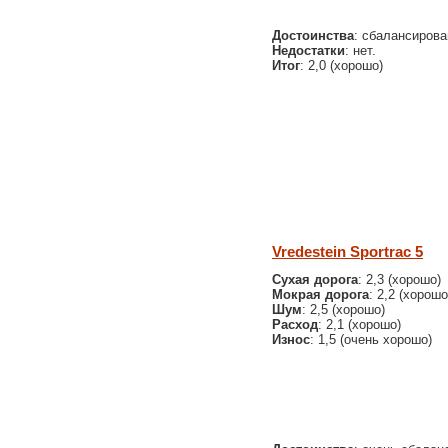
Достоинства
: сбалансирова
Недостатки
: нет.
Итог
: 2,0 (хорошо)
Vredestein Sportrac 5
Сухая дорога
: 2,3 (хорошо)
Мокрая дорога
: 2,2 (хорошо
Шум
: 2,5 (хорошо)
Расход
: 2,1 (хорошо)
Износ
: 1,5 (очень хорошо)