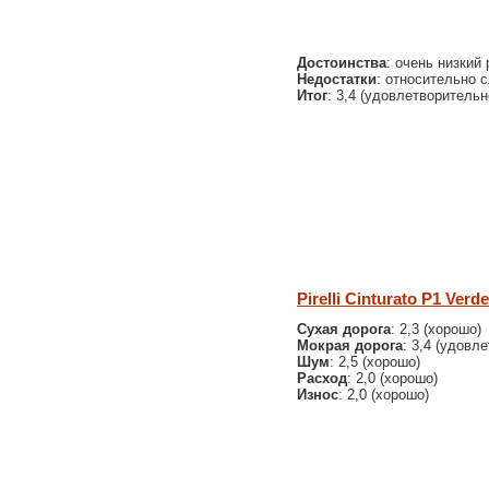
Достоинства
: очень низкий
Недостатки
: относительно 
Итог
: 3,4 (удовлетворительн
Pirelli Cinturato P1 Verde
Сухая дорога
: 2,3 (хорошо)
Мокрая дорога
: 3,4 (удовл
Шум
: 2,5 (хорошо)
Расход
: 2,0 (хорошо)
Износ
: 2,0 (хорошо)