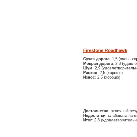
Firestone Roadhawk
Сухая дорога
: 1,5 (очень х
Мокрая дорога
: 2,8 (удовл
Шум
: 2,9 (удовлетворительн
Расход
: 2,5 (хорошо)
Износ
: 2,5 (хорошо)
Достоинства
: отличный рез
Недостатки
: слабовата на 
Итог
: 2,8 (удовлетворительн