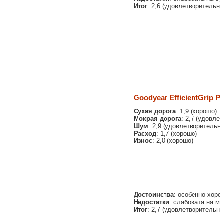
Итог
: 2,6 (удовлетворительн
Goodyear EfficientGrip 
Сухая дорога
: 1,9 (хорошо)
Мокрая дорога
: 2,7 (удовл
Шум
: 2,9 (удовлетворительн
Расход
: 1,7 (хорошо)
Износ
: 2,0 (хорошо)
Достоинства
: особенно хор
Недостатки
: слабовата на 
Итог
: 2,7 (удовлетворительн