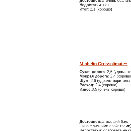
Достоинства
: очень сбалан
Недостатки
: нет
Итог
: 2,1 (хорошо)
Michelin Crossclimate+
Сухая дорога
: 2,6 (удовлет
Мокрая дорога
: 2,4 (хорошо
Шум
: 2,6 (удовлетворительн
Расход
: 2,4 (хорошо)
Износ
:0,5 (очень хорошо)
Достоинства
: высший балл 
шина с зимними свойствами)
Недостатки
: слабовата на 