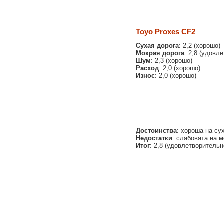
Toyo Proxes CF2
Сухая дорога
: 2,2 (хорошо)
Мокрая дорога
: 2,8 (удовл
Шум
: 2,3 (хорошо)
Расход
: 2,0 (хорошо)
Износ
: 2,0 (хорошо)
Достоинства
: хороша на су
Недостатки
: слабовата на 
Итог
: 2,8 (удовлетворительн