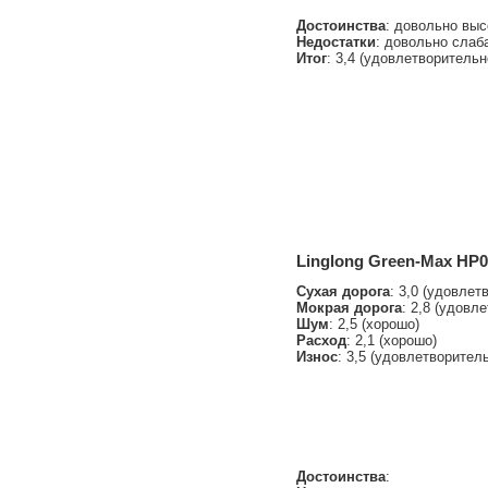
Достоинства
: довольно выс
Недостатки
: довольно слаб
Итог
: 3,4 (удовлетворительн
Linglong Green-Max HP0
Сухая дорога
: 3,0 (удовлет
Мокрая дорога
: 2,8 (удовл
Шум
: 2,5 (хорошо)
Расход
: 2,1 (хорошо)
Износ
: 3,5 (удовлетворител
Достоинства
: