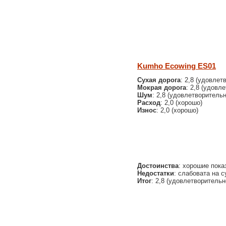
Kumho Ecowing ES01
Сухая дорога
: 2,8 (удовлет
Мокрая дорога
: 2,8 (удовл
Шум
: 2,8 (удовлетворительн
Расход
: 2,0 (хорошо)
Износ
: 2,0 (хорошо)
Достоинства
: хорошие пока
Недостатки
: слабовата на с
Итог
: 2,8 (удовлетворительн