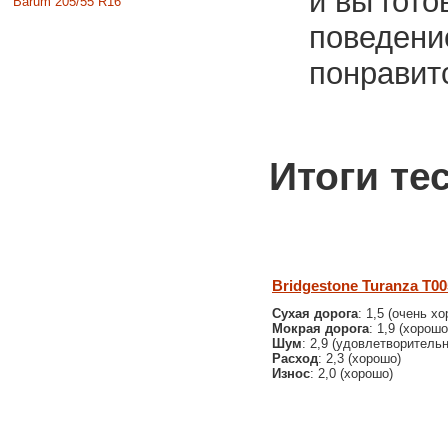
и вы гот
Barum 205/55 R16
поведени
понрави
Итоги тес
Bridgestone Turanza T00
Сухая дорога
: 1,5 (очень х
Мокрая дорога
: 1,9 (хорошо
Шум
: 2,9 (удовлетворительн
Расход
: 2,3 (хорошо)
Износ
: 2,0 (хорошо)