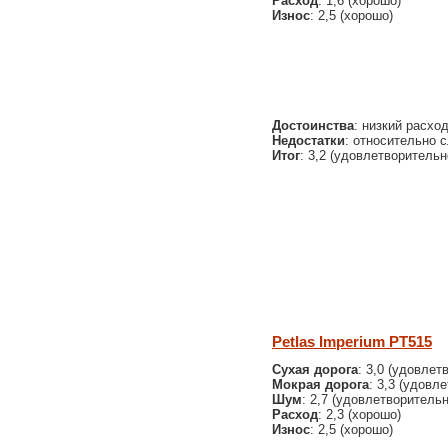
Расход
: 1,6 (хорошо)
Износ
: 2,5 (хорошо)
Достоинства
: низкий расхо
Недостатки
: относительно с
Итог
: 3,2 (удовлетворительн
Petlas Imperium PT515
Сухая дорога
: 3,0 (удовлет
Мокрая дорога
: 3,3 (удовл
Шум
: 2,7 (удовлетворительн
Расход
: 2,3 (хорошо)
Износ
: 2,5 (хорошо)