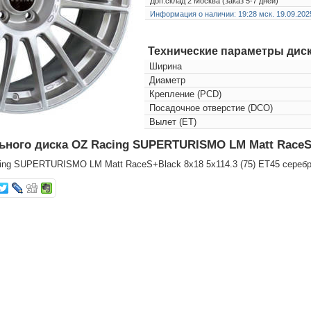
Доп.склад 2 Москва (заказ 5-7 дней)
Информация о наличии: 19:28 мск. 19.09.202
Технические параметры диск
Ширина
Диаметр
Крепление (PCD)
Посадочное отверстие (DCO)
Вылет (ET)
ного диска OZ Racing SUPERTURISMO LM Matt RaceS+Bl
ng SUPERTURISMO LM Matt RaceS+Black 8x18 5x114.3 (75) ET45 серебрис