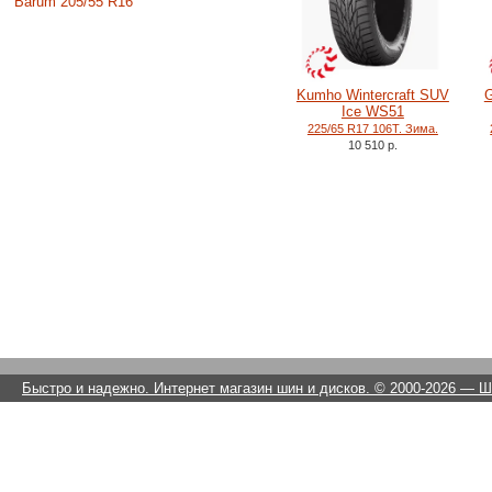
Barum 205/55 R16
Kumho Wintercraft SUV
G
Ice WS51
225/65 R17 106T. Зима.
10 510 р.
Быстро и надежно. Интернет магазин шин и дисков. © 2000-2026
— Ши