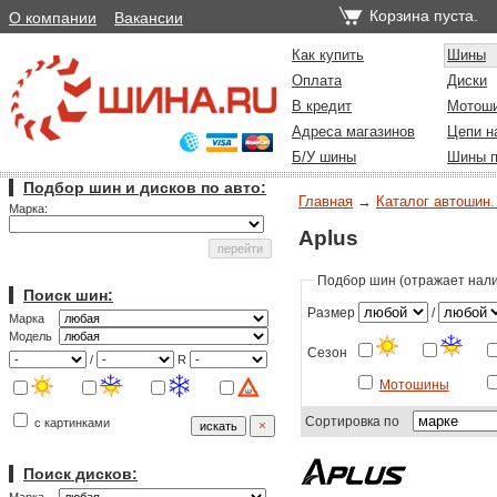
Корзина пуста.
О компании
Вакансии
Как купить
Шины
Оплата
Диски
В кредит
Мотош
Адреса магазинов
Цепи н
Б/У шины
Шины п
Подбор шин и дисков по авто:
Главная
→
Каталог автошин.
Марка:
Aplus
Подбор шин (отражает налич
Поиск шин:
Размер
/
Марка
Модель
Сезон
/
R
Мотошины
Сортировка по
с картинками
Поиск дисков: