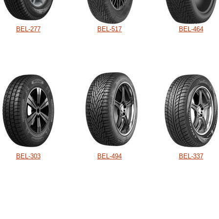
BEL-277
BEL-517
BEL-464
BEL-303
BEL-494
BEL-337