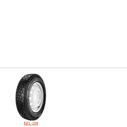
BEL-109