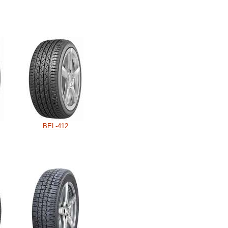
BEL-412