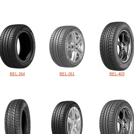
BEL-264
BEL-261
BEL-403