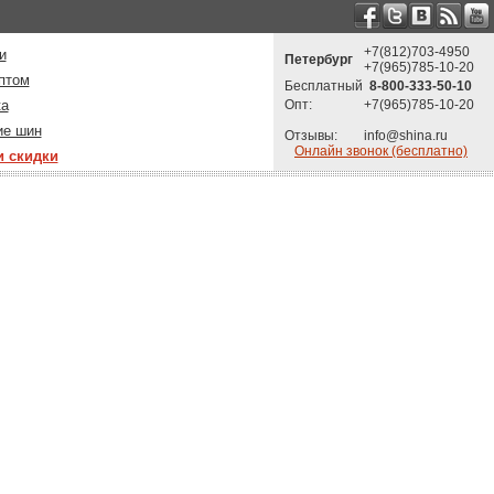
+7(812)703-4950
и
Петербург
+7(965)785-10-20
птом
Бесплатный
8-800-333-50-10
ка
Опт:
+7(965)785-10-20
ие шин
Отзывы:
info@shina.ru
Онлайн звонок (бесплатно)
и скидки