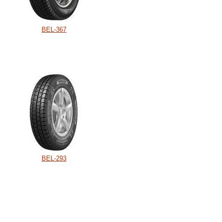
BEL-367
BEL-293