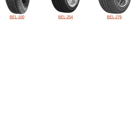
BEL-100
BEL-254
BEL-279