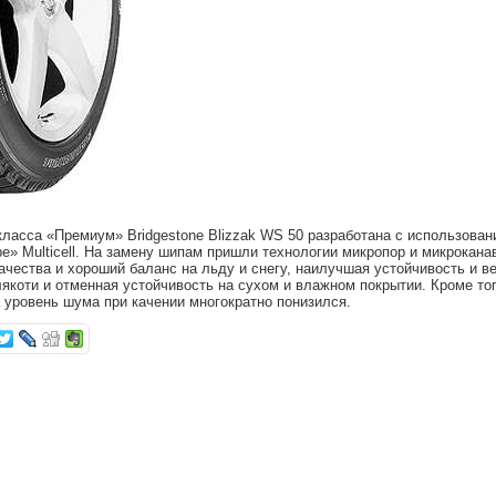
ласса «Премиум» Bridgestone Blizzak WS 50 разработана с использовани
e» Multicell. На замену шипам пришли технологии микропор и микрокана
ачества и хороший баланс на льду и снегу, наилучшая устойчивость и в
лякоти и отменная устойчивость на сухом и влажном покрытии. Кроме то
уровень шума при качении многократно понизился.