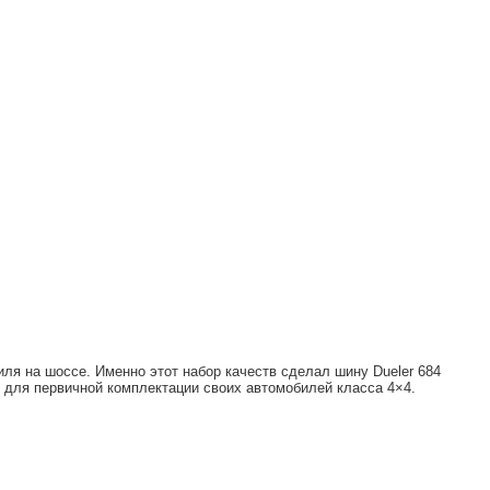
иля на шоссе. Именно этот набор качеств сделал шину Dueler 684
 для первичной комплектации своих автомобилей класса 4×4.