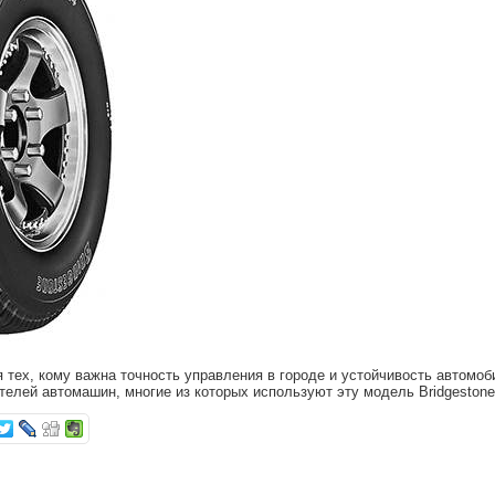
я тех, кому важна точность управления в городе и устойчивость автомоб
телей автомашин, многие из которых используют эту модель Bridgestone