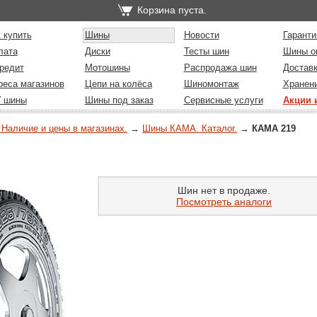
Корзина пуста.
 купить
Шины
Новости
Гаранти
лата
Диски
Тесты шин
Шины о
редит
Мотошины
Распродажа шин
Достав
реса магазинов
Цепи на колёса
Шиномонтаж
Хранен
У шины
Шины под заказ
Сервисные услуги
Акции 
 Наличие и цены в магазинах.
→
Шины КАМА. Каталог.
→
КАМА 219
Шин нет в продаже.
Посмотреть аналоги