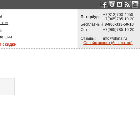
+7(812)703-4950
и
Петербург
+7(965)785-10-20
птом
Бесплатный
8-800-333-50-10
ка
Опт:
+7(965)785-10-20
ие шин
Отзывы:
info@shina.ru
Онлайн звонок (бесплатно)
и скидки